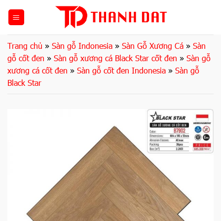
Bỏ
qua
nội
dung
Trang chủ
»
Sàn gỗ Indonesia
»
Sàn Gỗ Xương Cá
»
Sàn
gỗ cốt đen
»
Sàn gỗ xương cá Black Star cốt đen
»
Sàn gỗ
xương cá cốt đen
»
Sàn gỗ cốt đen Indonesia
»
Sàn gỗ
Black Star