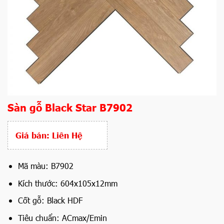
Sàn gỗ Black Star B7902
Giá bán:
Liên Hệ
Mã màu: B7902
Kích thước: 604x105x12mm
Cốt gỗ: Black HDF
Tiêu chuẩn: ACmax/Emin