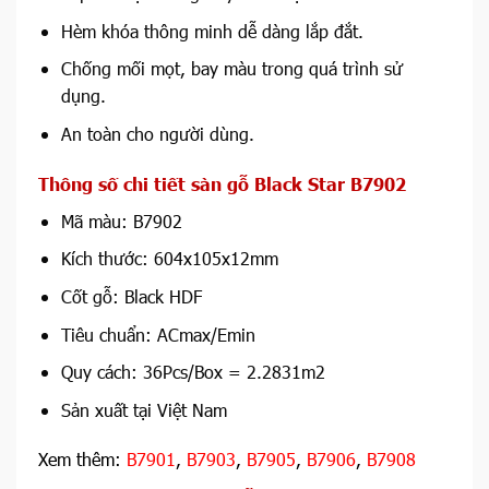
Hèm khóa thông minh dễ dàng lắp đắt.
Chống mối mọt, bay màu trong quá trình sử
dụng.
An toàn cho người dùng.
Thông số chi tiết sàn gỗ Black Star B7902
Mã màu: B7902
Kích thước: 604x105x12mm
Cốt gỗ: Black HDF
Tiêu chuẩn: ACmax/Emin
Quy cách: 36Pcs/Box = 2.2831m2
Sản xuất tại Việt Nam
Xem thêm:
B7901
,
B7903
,
B7905
,
B7906
,
B7908