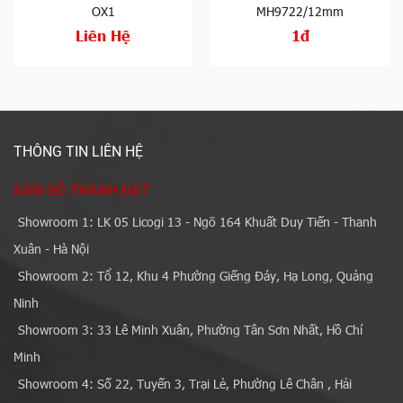
OX1
MH9722/12mm
Liên Hệ
1đ
THÔNG TIN LIÊN HỆ
SÀN GỖ THÀNH ĐẠT
Showroom 1: LK 05 Licogi 13 - Ngõ 164 Khuất Duy Tiến - Thanh
Xuân - Hà Nội
Showroom 2: Tổ 12, Khu 4 Phường Giếng Đáy, Hạ Long, Quảng
Ninh
Showroom 3: 33 Lê Minh Xuân, Phường Tân Sơn Nhất, Hồ Chí
Minh
Showroom 4: Số 22, Tuyến 3, Trại Lẻ, Phường Lê Chân , Hải