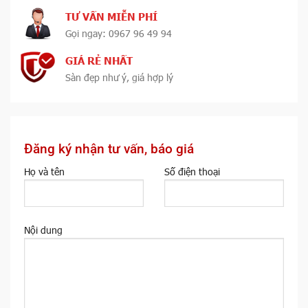
TƯ VẤN MIỄN PHÍ
Gọi ngay: 0967 96 49 94
GIÁ RẺ NHẤT
Sàn đẹp như ý, giá hợp lý
Đăng ký nhận tư vấn, báo giá
Họ và tên
Số điện thoại
Nội dung