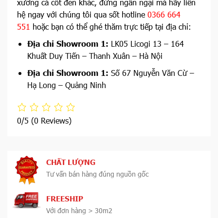
xương cá cốt đen khác, đừng ngần ngại mà hãy liên
hệ ngay với chúng tôi qua sốt hotline
0366 664
551
hoặc bạn có thể ghé thăm trực tiếp tại địa chỉ:
Địa chỉ Showroom 1:
LK05 Licogi 13 – 164
Khuất Duy Tiến – Thanh Xuân – Hà Nội
Địa chỉ Showroom 1:
Số 67 Nguyễn Văn Cừ –
Hạ Long – Quảng Ninh
0/5
(0 Reviews)
CHẤT LƯỢNG
Tư vấn bán hàng đúng nguồn gốc
FREESHIP
Với đơn hàng > 30m2