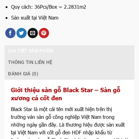
Quy cách: 36Pcs/Box = 2.2831m2
Sản xuất tại Việt Nam
CHI TIẾT SẢN PHẨM
THÔNG TIN LIÊN HỆ
ĐÁNH GIÁ (0)
Giới thiệu sàn gỗ Black Star – Sàn gỗ
xương cá cốt đen
Black Star là một cái tên mới xuất hiện trên thị
trường ván sàn gỗ công nghiệp Việt Nam trong
những ngày gần đây. Là thương hiệu được sản xuất
tại Việt Nam với cốt gỗ đen HDF nhập khẩu từ