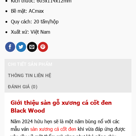
Kích thước: 605x114x12mm
Bề mặt: ACmax
Quy cách: 20 tấm/hộp
Xuất xứ: Việt Nam
CHI TIẾT SẢN PHẨM
THÔNG TIN LIÊN HỆ
ĐÁNH GIÁ (0)
Giới thiệu sàn gỗ xương cá cốt đen
Black Wood
Năm 2024 hứu hẹn sẽ là một năm bùng nổ với các
mẫu ván
sàn xương cá cốt đen
khi vừa đáp ứng được