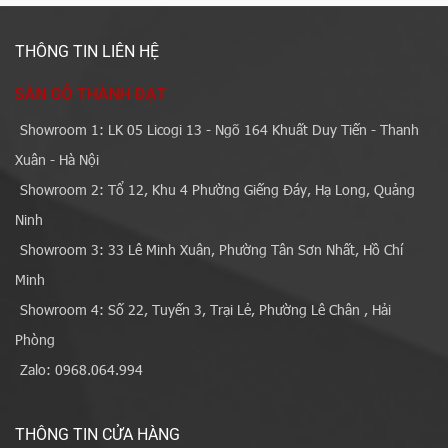
THÔNG TIN LIÊN HỆ
SÀN GỖ THÀNH ĐẠT
Showroom 1: LK 05 Licogi 13 - Ngõ 164 Khuất Duy Tiến - Thanh
Xuân - Hà Nội
Showroom 2: Tổ 12, Khu 4 Phường Giếng Đáy, Hạ Long, Quảng
Ninh
Showroom 3: 33 Lê Minh Xuân, Phường Tân Sơn Nhất, Hồ Chí
Minh
Showroom 4: Số 22, Tuyến 3, Trại Lẻ, Phường Lê Chân , Hải
Phòng
Zalo: 0968.064.994
THÔNG TIN CỬA HÀNG