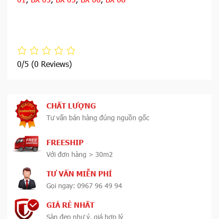
0/5
(0 Reviews)
CHẤT LƯỢNG
Tư vấn bán hàng đúng nguồn gốc
FREESHIP
Với đơn hàng > 30m2
TƯ VẤN MIỄN PHÍ
Gọi ngay: 0967 96 49 94
GIÁ RẺ NHẤT
Sàn đẹp như ý, giá hợp lý