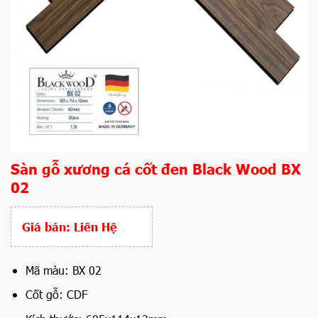
Sàn gỗ xương cá cốt đen Black Wood BX
02
Giá bán:
Liên Hệ
Mã màu: BX 02
Cốt gỗ: CDF