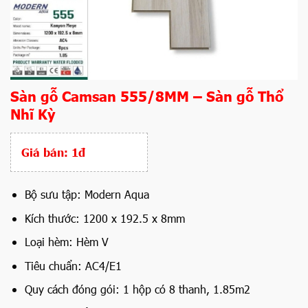
Sàn gỗ Camsan 555/8MM – Sàn gỗ Thổ
Nhĩ Kỳ
Giá bán:
1đ
Bộ sưu tập: Modern Aqua
Kích thước: 1200 x 192.5 x 8mm
Loại hèm: Hèm V
Tiêu chuẩn: AC4/E1
Quy cách đóng gói: 1 hộp có 8 thanh, 1.85m2