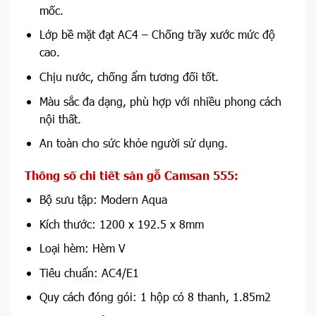
mốc.
Lớp bề mặt đạt AC4 – Chống trầy xước mức độ
cao.
Chịu nước, chống ẩm tương đối tốt.
Màu sắc đa dạng, phù hợp với nhiều phong cách
nội thất.
An toàn cho sức khỏe người sử dụng.
Thông số chi tiết sàn gỗ Camsan
555
:
Bộ sưu tập: Modern Aqua
Kích thước: 1200 x 192.5 x 8mm
Loại hèm: Hèm V
Tiêu chuẩn: AC4/E1
Quy cách đóng gói: 1 hộp có 8 thanh, 1.85m2