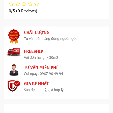
0/5
(0 Reviews)
CHẤT LƯỢNG
Tư vấn bán hàng đúng nguồn gốc
FREESHIP
Với đơn hàng > 30m2
TƯ VẤN MIỄN PHÍ
Gọi ngay: 0967 96 49 94
GIÁ RẺ NHẤT
Sàn đẹp như ý, giá hợp lý