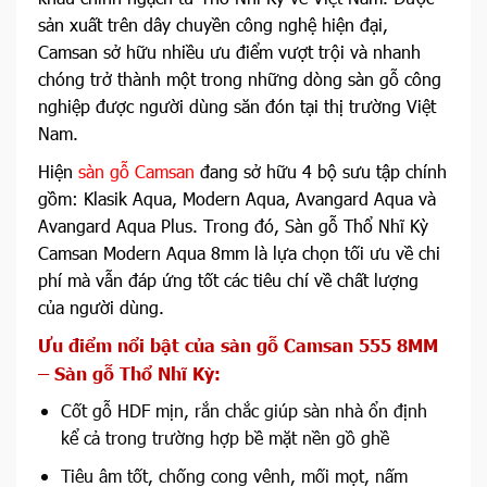
sản xuất trên dây chuyền công nghệ hiện đại,
Camsan sở hữu nhiều ưu điểm vượt trội và nhanh
chóng trở thành một trong những dòng sàn gỗ công
nghiệp được người dùng săn đón tại thị trường Việt
Nam.
Hiện
sàn gỗ Camsan
đang sở hữu 4 bộ sưu tập chính
gồm: Klasik Aqua, Modern Aqua, Avangard Aqua và
Avangard Aqua Plus. Trong đó, Sàn gỗ Thổ Nhĩ Kỳ
Camsan Modern Aqua 8mm là lựa chọn tối ưu về chi
phí mà vẫn đáp ứng tốt các tiêu chí về chất lượng
của người dùng.
Ưu điểm nổi bật của sàn gỗ Camsan 555 8MM
– Sàn gỗ Thổ Nhĩ Kỳ:
Cốt gỗ HDF mịn, rắn chắc giúp sàn nhà ổn định
kể cả trong trường hợp bề mặt nền gồ ghề
Tiêu âm tốt, chống cong vênh, mối mọt, nấm