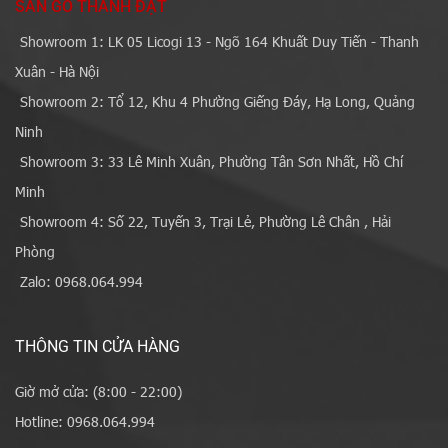
SÀN GỖ THÀNH ĐẠT
Showroom 1: LK 05 Licogi 13 - Ngõ 164 Khuất Duy Tiến - Thanh
Xuân - Hà Nội
Showroom 2: Tổ 12, Khu 4 Phường Giếng Đáy, Hạ Long, Quảng
Ninh
Showroom 3: 33 Lê Minh Xuân, Phường Tân Sơn Nhất, Hồ Chí
Minh
Showroom 4: Số 22, Tuyến 3, Trại Lẻ, Phường Lê Chân , Hải
Phòng
Zalo: 0968.064.994
THÔNG TIN CỬA HÀNG
Giờ mở cửa: (8:00 - 22:00)
Hotline: 0968.064.994