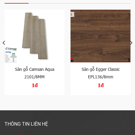
Sàn gỗ Camsan Aqua
Sàn gỗ Egger Classic
2101/8MM
EPL136/8mm
1đ
1đ
THÔNG TIN LIÊN HỆ