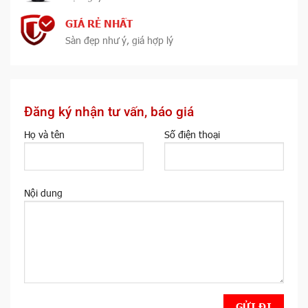
GIÁ RẺ NHẤT
Sàn đẹp như ý, giá hợp lý
Đăng ký nhận tư vấn, báo giá
Họ và tên
Số điện thoại
Nội dung