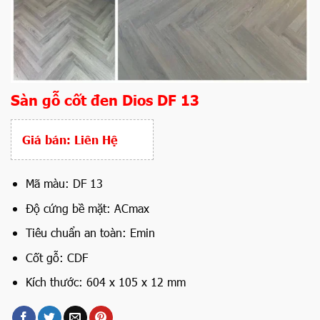
Sàn gỗ cốt đen Dios DF 13
Giá bán:
Liên Hệ
Mã màu: DF 13
Độ cứng bề mặt: ACmax
Tiêu chuẩn an toàn: Emin
Cốt gỗ: CDF
Kích thước: 604 x 105 x 12 mm