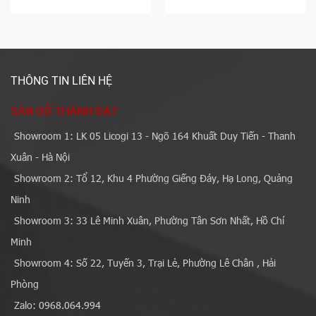
THÔNG TIN LIÊN HỆ
SÀN GỖ THÀNH ĐẠT
Showroom 1: LK 05 Licogi 13 - Ngõ 164 Khuất Duy Tiến - Thanh
Xuân - Hà Nội
Showroom 2: Tổ 12, Khu 4 Phường Giếng Đáy, Hạ Long, Quảng
Ninh
Showroom 3: 33 Lê Minh Xuân, Phường Tân Sơn Nhất, Hồ Chí
Minh
Showroom 4: Số 22, Tuyến 3, Trại Lẻ, Phường Lê Chân , Hải
Phòng
Zalo: 0968.064.994