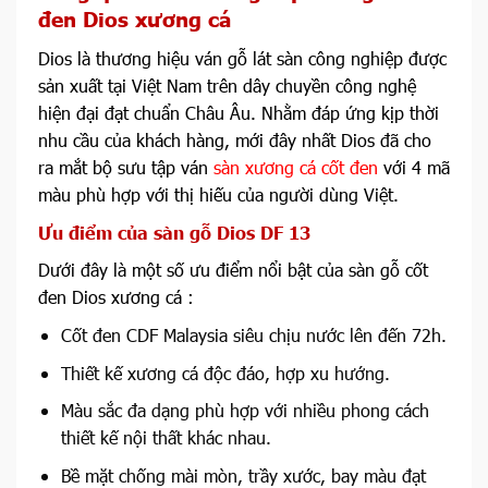
đen Dios xương cá
Dios là thương hiệu ván gỗ lát sàn công nghiệp được
sản xuất tại Việt Nam trên dây chuyền công nghệ
hiện đại đạt chuẩn Châu Âu. Nhằm đáp ứng kịp thời
nhu cầu của khách hàng, mới đây nhất Dios đã cho
ra mắt bộ sưu tập ván
sàn xương cá cốt đen
với 4 mã
màu phù hợp với thị hiếu của người dùng Việt.
Ưu điểm của sàn gỗ Dios DF 13
Dưới đây là một số ưu điểm nổi bật của sàn gỗ cốt
đen Dios xương cá :
Cốt đen CDF Malaysia siêu chịu nước lên đến 72h.
Thiết kế xương cá độc đáo, hợp xu hướng.
Màu sắc đa dạng phù hợp với nhiều phong cách
thiết kế nội thất khác nhau.
Bề mặt chống mài mòn, trầy xước, bay màu đạt