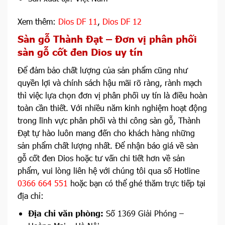
Xem thêm:
Dios DF 11
,
Dios DF 12
Sàn gỗ Thành Đạt – Đơn vị phân phối
sàn gỗ cốt đen Dios uy tín
Để đảm bảo chất lượng của sản phẩm cũng như
quyền lợi và chính sách hậu mãi rõ ràng, rành mạch
thì việc lựa chọn đơn vị phân phối uy tín là điều hoàn
toàn cần thiết. Với nhiều năm kinh nghiệm hoạt động
trong lĩnh vực phân phối và thi công sàn gỗ, Thành
Đạt tự hào luôn mang đến cho khách hàng những
sản phẩm chất lượng nhất. Để nhận báo giá về sàn
gỗ cốt đen Dios hoặc tư vấn chi tiết hơn về sản
phẩm, vui lòng liên hệ với chúng tôi qua số Hotline
0366 664 551
hoặc bạn có thể ghé thăm trực tiếp tại
địa chỉ:
Địa chỉ văn phòng:
Số 1369 Giải Phóng –