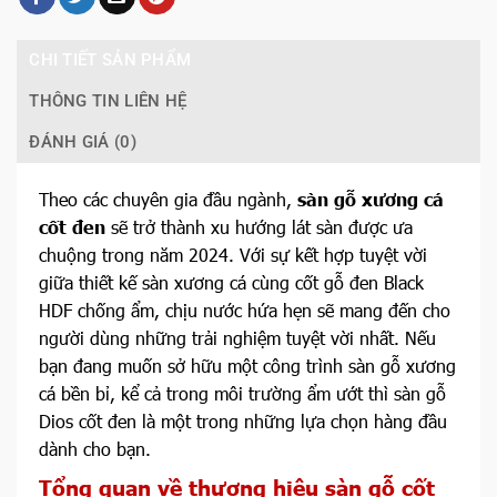
CHI TIẾT SẢN PHẨM
THÔNG TIN LIÊN HỆ
ĐÁNH GIÁ (0)
Theo các chuyên gia đầu ngành,
sàn gỗ xương cá
cốt đen
sẽ trở thành xu hướng lát sàn được ưa
chuộng trong năm 2024. Với sự kết hợp tuyệt vời
giữa thiết kế sàn xương cá cùng cốt gỗ đen Black
HDF chống ẩm, chịu nước hứa hẹn sẽ mang đến cho
người dùng những trải nghiệm tuyệt vời nhất. Nếu
bạn đang muốn sở hữu một công trình sàn gỗ xương
cá bền bỉ, kể cả trong môi trường ẩm ướt thì sàn gỗ
Dios cốt đen là một trong những lựa chọn hàng đầu
dành cho bạn.
Tổng quan về thương hiệu sàn gỗ cốt