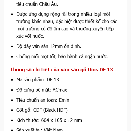
tiêu chuẩn Châu Âu.
Được ứng dụng rộng rãi trong nhiều loại môi
trường khác nhau, đặc biệt được thiết kế cho các
môi trường có độ ẩm cao và thường xuyên tiếp
xúc với nước.
Độ dày ván sàn 12mm ổn định.
Chống mối mọt tốt, bảo hành cả ngập nước.
Thông số chi tiết của ván
sàn gỗ Dios DF 13
Mã sản phẩm: DF 13
Độ cứng bề mặt: ACmax
Tiêu chuẩn an toàn: Emin
Cốt gỗ: CDF (Black HDF)
Kích thước: 604 x 105 x 12 mm
Sản xuất tại: Việt Nam