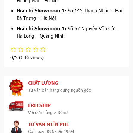
Hoàng Mai – Hà Nội
Địa chỉ Showroom 1:
Số 145 Thanh Nhàn – Hai
Bà Trưng – Hà Nội
Địa chỉ Showroom 1:
Số 67 Nguyễn Văn Cừ –
Hạ Long – Quảng Ninh
0/5
(0 Reviews)
CHẤT LƯỢNG
Tư vấn bán hàng đúng nguồn gốc
FREESHIP
Với đơn hàng > 30m2
TƯ VẤN MIỄN PHÍ
Gọi ngay: 0967 96 49 94