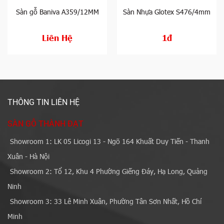
Sàn gỗ Baniva A359/12MM
Sàn Nhựa Glotex S476/4mm
Liên Hệ
1đ
THÔNG TIN LIÊN HỆ
SÀN GỖ THÀNH ĐẠT
Showroom 1: LK 05 Licogi 13 - Ngõ 164 Khuất Duy Tiến - Thanh
Xuân - Hà Nội
Showroom 2: Tổ 12, Khu 4 Phường Giếng Đáy, Hạ Long, Quảng
Ninh
Showroom 3: 33 Lê Minh Xuân, Phường Tân Sơn Nhất, Hồ Chí
Minh