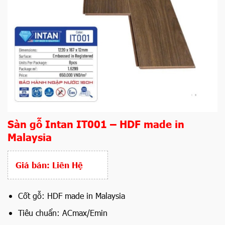
Sàn gỗ Intan IT001 – HDF made in
Malaysia
Giá bán:
Liên Hệ
Cốt gỗ: HDF made in Malaysia
Tiêu chuẩn: ACmax/Emin