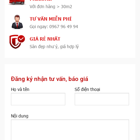
Với đơn hàng > 30m2
TƯ VẤN MIỄN PHÍ
Gọi ngay: 0967 96 49 94
GIÁ RẺ NHẤT
Sàn đẹp như ý, giá hợp lý
Đăng ký nhận tư vấn, báo giá
Họ và tên
Số điện thoại
Nội dung