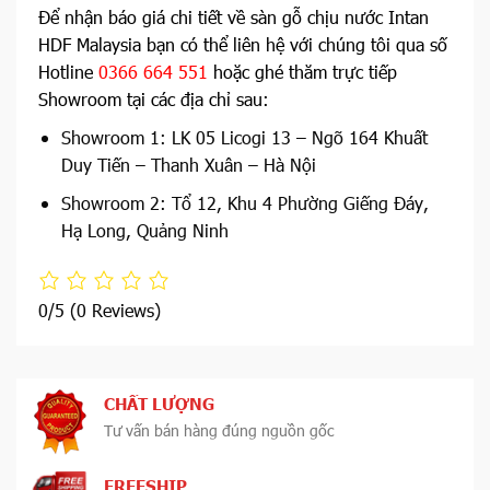
Để nhận báo giá chi tiết về sàn gỗ chịu nước Intan
HDF Malaysia bạn có thể liên hệ với chúng tôi qua số
Hotline
0366 664 551
hoặc ghé thăm trực tiếp
Showroom tại các địa chỉ sau:
Showroom 1: LK 05 Licogi 13 – Ngõ 164 Khuất
Duy Tiến – Thanh Xuân – Hà Nội
Showroom 2: Tổ 12, Khu 4 Phường Giếng Đáy,
Hạ Long, Quảng Ninh
0/5
(0 Reviews)
CHẤT LƯỢNG
Tư vấn bán hàng đúng nguồn gốc
FREESHIP