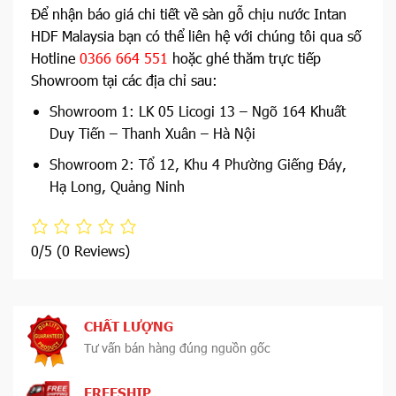
Để nhận báo giá chi tiết về sàn gỗ chịu nước Intan
HDF Malaysia bạn có thể liên hệ với chúng tôi qua số
Hotline
0366 664 551
hoặc ghé thăm trực tiếp
Showroom tại các địa chỉ sau:
Showroom 1: LK 05 Licogi 13 – Ngõ 164 Khuất
Duy Tiến – Thanh Xuân – Hà Nội
Showroom 2: Tổ 12, Khu 4 Phường Giếng Đáy,
Hạ Long, Quảng Ninh
0/5
(0 Reviews)
CHẤT LƯỢNG
Tư vấn bán hàng đúng nguồn gốc
FREESHIP