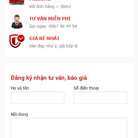
Với đơn hàng > 30m2
TƯ VẤN MIỄN PHÍ
Gọi ngay: 0967 96 49 94
GIÁ RẺ NHẤT
Sàn đẹp như ý, giá hợp lý
Đăng ký nhận tư vấn, báo giá
Họ và tên
Số điện thoại
Nội dung