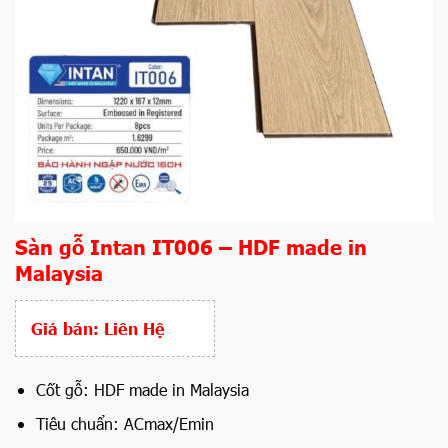
Sàn gỗ Intan IT006 – HDF made in
Malaysia
Giá bán:
Liên Hệ
Cốt gỗ: HDF made in Malaysia
Tiêu chuẩn: ACmax/Emin