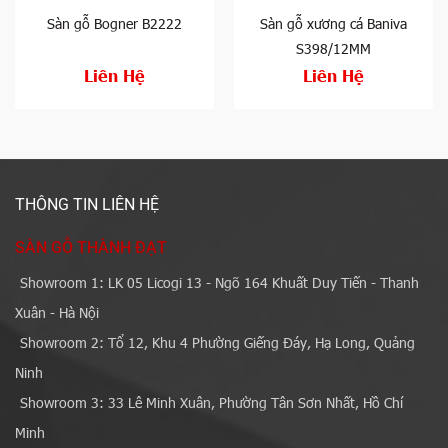
Sàn gỗ Bogner B2222
Sàn gỗ xương cá Baniva
S398/12MM
Liên Hệ
Liên Hệ
THÔNG TIN LIÊN HỆ
SÀN GỖ THÀNH ĐẠT
Showroom 1: LK 05 Licogi 13 - Ngõ 164 Khuất Duy Tiến - Thanh
Xuân - Hà Nội
Showroom 2: Tổ 12, Khu 4 Phường Giếng Đáy, Hạ Long, Quảng
Ninh
Showroom 3: 33 Lê Minh Xuân, Phường Tân Sơn Nhất, Hồ Chí
Minh