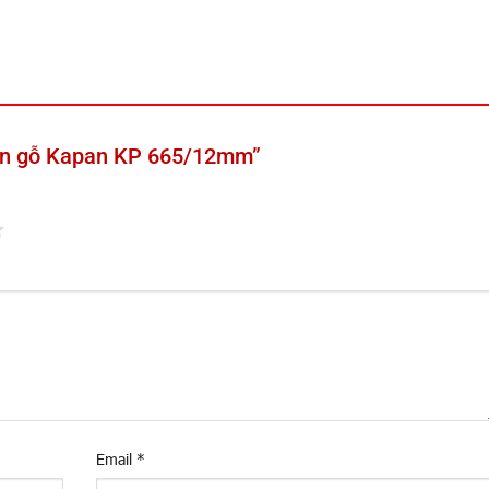
“Sàn gỗ Kapan KP 665/12mm”
Email
*