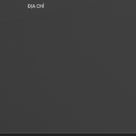
ĐỊA CHỈ