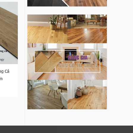
ng Cá
mm