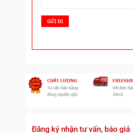
CHẤT LƯỢNG
FREESHI
Tư vấn bán hàng
Với đơn hà
đúng nguồn gốc
30m2
Đăng ký nhận tư vấn, báo giá