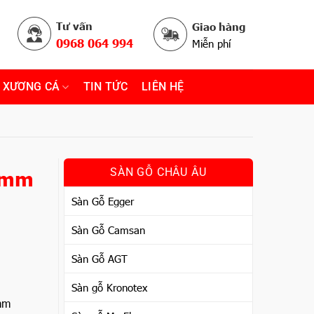
Tư vấn
Giao hàng
0968 064 994
Miễn phí
 XƯƠNG CÁ
TIN TỨC
LIÊN HỆ
2mm
SÀN GỖ CHÂU ÂU
Sàn Gỗ Egger
Sàn Gỗ Camsan
Sàn Gỗ AGT
Sàn gỗ Kronotex
mm