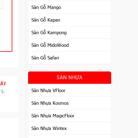
Sàn Gỗ Mango
Sàn Gỗ Kapan
Sàn Gỗ Kampong
Sàn Gỗ MidoWood
Sàn Gỗ Safari
SÀN NHỰA
HẤT
Sàn Nhựa VFloor
 ý,
Sàn Nhựa Kosmos
Sàn Nhựa MagicFloor
Sàn Nhựa Wintex