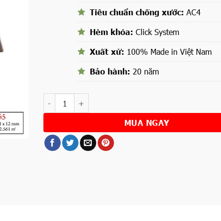
Tiêu chuẩn chống xước:
AC4
Hèm khóa:
Click System
Xuất xứ:
100% Made in Việt Nam
Bảo hành:
20 năm
Số lượng
MUA NGAY