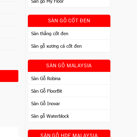
Sàn gỗ My Floor
SÀN GỖ CỐT ĐEN
Sàn thẳng cốt đen
Sàn gỗ xương cá cốt đen
SÀN GỖ MALAYSIA
Sàn Gỗ Robina
Sàn Gỗ FloorBit
Sàn Gỗ Inovar
Sàn gỗ Waterblock
SÀN GỖ HDF MALAYSIA