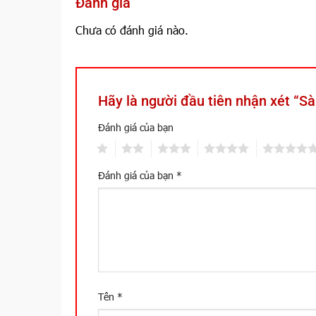
Đánh giá
Chưa có đánh giá nào.
Hãy là người đầu tiên nhận xét 
Đánh giá của bạn
1
2
3
4
5
Đánh giá của bạn
*
Tên
*