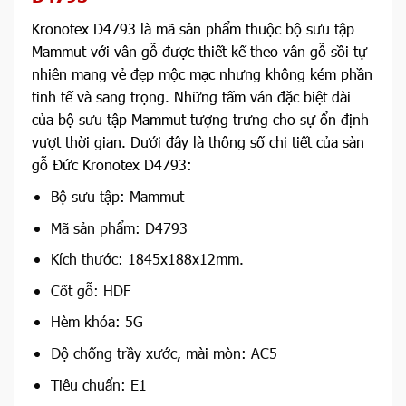
Kronotex D4793 là mã sản phẩm thuộc bộ sưu tập
Mammut với vân gỗ được thiết kế theo vân gỗ sồi tự
nhiên mang vẻ đẹp mộc mạc nhưng không kém phần
tinh tế và sang trọng. Những tấm ván đặc biệt dài
của bộ sưu tập Mammut tượng trưng cho sự ổn định
vượt thời gian. Dưới đây là thông số chi tiết của sàn
gỗ Đức Kronotex D4793:
Bộ sưu tập: Mammut
Mã sản phẩm: D4793
Kích thước: 1845x188x12mm.
Cốt gỗ: HDF
Hèm khóa: 5G
Độ chống trầy xước, mài mòn: AC5
Tiêu chuẩn: E1