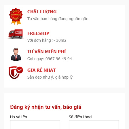
CHẤT LƯỢNG
Tư vấn bán hàng đúng nguồn gốc
FREESHIP
Với đơn hàng > 30m2
TƯ VẤN MIỄN PHÍ
Gọi ngay: 0967 96 49 94
GIÁ RẺ NHẤT
Sàn đẹp như ý, giá hợp lý
Đăng ký nhận tư vấn, báo giá
Họ và tên
Số điện thoại