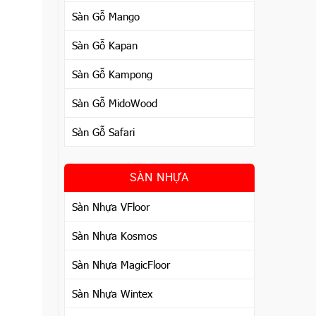
Sàn Gỗ Mango
Sàn Gỗ Kapan
Sàn Gỗ Kampong
Sàn Gỗ MidoWood
Sàn Gỗ Safari
SÀN NHỰA
Sàn Nhựa VFloor
Sàn Nhựa Kosmos
Sàn Nhựa MagicFloor
Sàn Nhựa Wintex