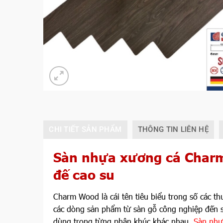
CHI TIẾT SẢN PHẨM
THÔNG TIN LIÊN HỆ
Sàn nhựa xương cá Char
đế cao su
Charm Wood là cái tên tiêu biểu trong số các t
các dòng sản phẩm từ sàn gỗ công nghiệp đến 
dùng trong từng phân khúc khác nhau.
Sàn nh