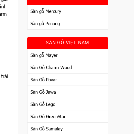
ình
Sàn gỗ Mercury
harm
Sàn gỗ Penang
SÀN GỖ VIỆT NAM
Sàn gỗ Mayer
Sàn Gỗ Charm Wood
trải
Sàn Gỗ Povar
Sàn Gỗ Jawa
Sàn Gỗ Lego
Sàn Gỗ GreenStar
Sàn Gỗ Samalay