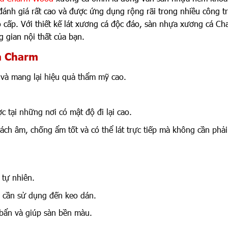
ánh giá rất cao và được ứng dụng rộng rãi trong nhiều công tr
o cấp. Với thiết kế lát xương cá độc đáo, sàn nhựa xương cá C
 gian nội thất của bạn.
a Charm
ẽ và mang lại hiệu quả thẩm mỹ cao.
c tại những nơi có mật độ đi lại cao.
ách âm, chống ẩm tốt và có thể lát trực tiếp mà không cần phải 
 tự nhiên.
 cần sử dụng đến keo dán.
bẩn và giúp sàn bền màu.