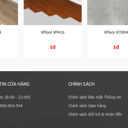
4
VFloor VP416
VFloor RT00
1đ
1đ
TIN CỬA HÀNG
CHÍNH SÁCH
a: (8:00 - 22:00)
Chính sách Bảo mật Thông tin
0968.064.994
Chính sách Giao hàng
Chính sách Đổi trả & Hoàn tiền