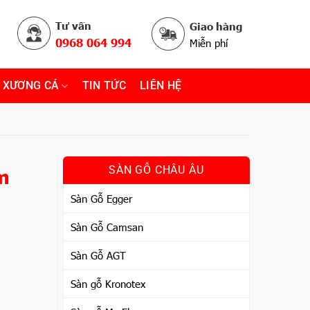
Tư vấn
Giao hàng
0968 064 994
Miễn phí
 XƯƠNG CÁ
TIN TỨC
LIÊN HỆ
m
SÀN GỖ CHÂU ÂU
Sàn Gỗ Egger
Sàn Gỗ Camsan
Sàn Gỗ AGT
Sàn gỗ Kronotex