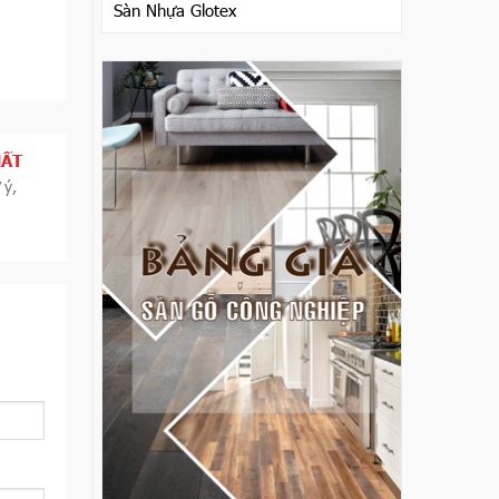
Sàn Nhựa Glotex
HẤT
 ý,