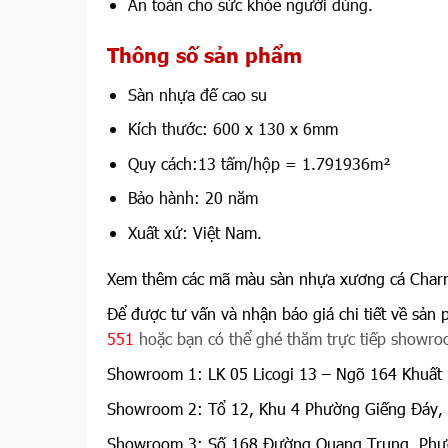
An toàn cho sức khỏe người dùng.
Thông số sản phẩm
Sàn nhựa đế cao su
Kích thước: 600 x 130 x 6mm
Quy cách:13 tấm/hộp = 1.791936m²
Bảo hành: 20 năm
Xuất xứ: Việt Nam.
Xem thêm các mã màu sàn nhựa xương cá Cha
Để được tư vấn và nhận báo giá chi tiết về sản 
551
hoặc bạn có thể ghé thăm trực tiếp showroo
Showroom 1: LK 05 Licogi 13 – Ngõ 164 Khuất 
Showroom 2: Tổ 12, Khu 4 Phường Giếng Đáy,
Showroom 3: Số 168 Đường Quang Trung, Phườ