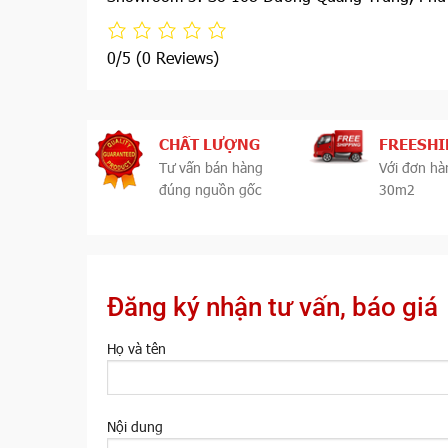
0/5
(0 Reviews)
CHẤT LƯỢNG
FREESHI
Tư vấn bán hàng
Với đơn hà
đúng nguồn gốc
30m2
Đăng ký nhận tư vấn, báo giá
Họ và tên
Nội dung