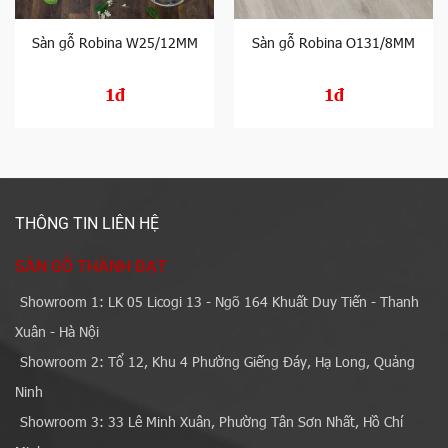
Sàn gỗ Robina W25/12MM
Sàn gỗ Robina O131/8MM
1đ
1đ
THÔNG TIN LIÊN HỆ
SÀN GỖ THÀNH ĐẠT
Showroom 1: LK 05 Licogi 13 - Ngõ 164 Khuất Duy Tiến - Thanh
Xuân - Hà Nội
Showroom 2: Tổ 12, Khu 4 Phường Giếng Đáy, Hạ Long, Quảng
Ninh
Showroom 3: 33 Lê Minh Xuân, Phường Tân Sơn Nhất, Hồ Chí