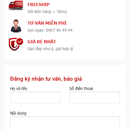
FREESHIP
Với đơn hàng > 30m2
TƯ VẤN MIỄN PHÍ
Gọi ngay: 0967 96 49 94
GIÁ RẺ NHẤT
Sàn đẹp như ý, giá hợp lý
Đăng ký nhận tư vấn, báo giá
Họ và tên
Số điện thoại
Nội dung