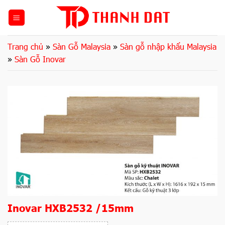
Bỏ
qua
nội
dung
Trang chủ
»
Sàn Gỗ Malaysia
»
Sàn gỗ nhập khẩu Malaysia
»
Sàn Gỗ Inovar
Inovar HXB2532 /15mm