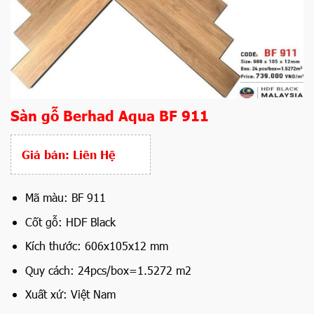
Sàn gỗ Berhad Aqua BF 911
Giá bán:
Liên Hệ
Mã màu: BF 911
Cốt gỗ: HDF Black
Kích thước: 606x105x12 mm
Quy cách: 24pcs/box=1.5272 m2
Xuất xứ: Việt Nam