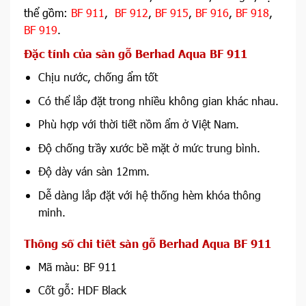
thể gồm:
BF 911
,
BF 912
,
BF 915
,
BF 916
,
BF 918
,
BF 919
.
Đặc tính của sàn gỗ Berhad Aqua BF 911
Chịu nước, chống ẩm tốt
Có thể lắp đặt trong nhiều không gian khác nhau.
Phù hợp với thời tiết nồm ẩm ở Việt Nam.
Độ chống trầy xước bề mặt ở mức trung bình.
Độ dày ván sàn 12mm.
Dễ dàng lắp đặt với hệ thống hèm khóa thông
minh.
Thông số chi tiết sàn gỗ Berhad Aqua BF 911
Mã màu: BF 911
Cốt gỗ: HDF Black