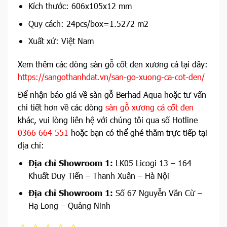
Kích thước: 606x105x12 mm
Quy cách: 24pcs/box=1.5272 m2
Xuất xứ: Việt Nam
Xem thêm các dòng sàn gỗ cốt đen xương cá tại đây:
https://sangothanhdat.vn/san-go-xuong-ca-cot-den/
Để nhận báo giá về sàn gỗ Berhad Aqua hoặc tư vấn
chi tiết hơn về các dòng
sàn gỗ xương cá cốt đe
n
khác, vui lòng liên hệ với chúng tôi qua số Hotline
0366 664 551
hoặc bạn có thể ghé thăm trực tiếp tại
địa chỉ:
Địa chỉ Showroom 1:
LK05 Licogi 13 – 164
Khuất Duy Tiến – Thanh Xuân – Hà Nội
Địa chỉ Showroom 1:
Số 67 Nguyễn Văn Cừ –
Hạ Long – Quảng Ninh