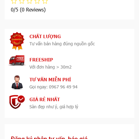
0/5
(0 Reviews)
CHẤT LƯỢNG
Tư vấn bán hàng đúng nguồn gốc
FREESHIP
Với đơn hàng > 30m2
TƯ VẤN MIỄN PHÍ
Gọi ngay: 0967 96 49 94
GIÁ RẺ NHẤT
Sàn đẹp như ý, giá hợp lý
Đăng ký nhận tư vấn, báo giá