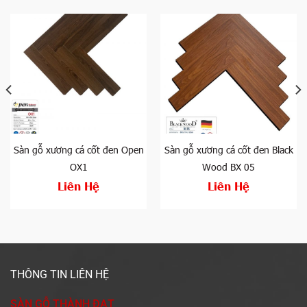
Sàn gỗ xương cá cốt đen Open
Sàn gỗ xương cá cốt đen Black
OX1
Wood BX 05
Liên Hệ
Liên Hệ
THÔNG TIN LIÊN HỆ
SÀN GỖ THÀNH ĐẠT