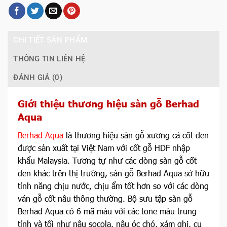
CHI TIẾT SẢN PHẨM
THÔNG TIN LIÊN HỆ
ĐÁNH GIÁ (0)
Giới thiệu thương hiệu sàn gỗ Berhad
Aqua
Berhad Aqua
là thương hiệu sàn gỗ xương cá cốt đen
được sản xuất tại Việt Nam với cốt gỗ HDF nhập
khẩu Malaysia. Tương tự như các dòng sàn gỗ cốt
đen khác trên thị trường, sàn gỗ Berhad Aqua sở hữu
tính năng chịu nước, chịu ẩm tốt hơn so với các dòng
ván gỗ cốt nâu thông thường. Bộ sưu tập sàn gỗ
Berhad Aqua có 6 mã màu với các tone màu trung
tính và tối như nâu socola, nâu óc chó, xám ghi, cụ