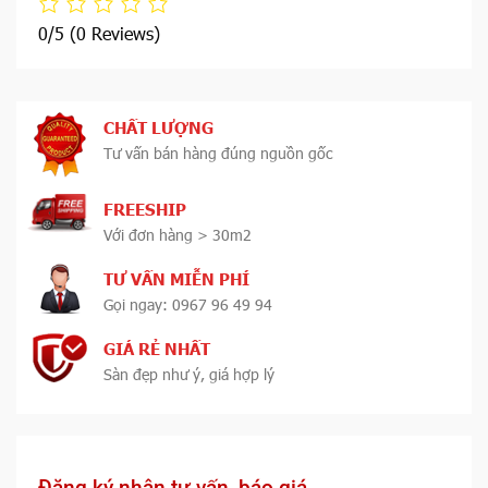
0/5
(0 Reviews)
CHẤT LƯỢNG
Tư vấn bán hàng đúng nguồn gốc
FREESHIP
Với đơn hàng > 30m2
TƯ VẤN MIỄN PHÍ
Gọi ngay: 0967 96 49 94
GIÁ RẺ NHẤT
Sàn đẹp như ý, giá hợp lý
Đăng ký nhận tư vấn, báo giá