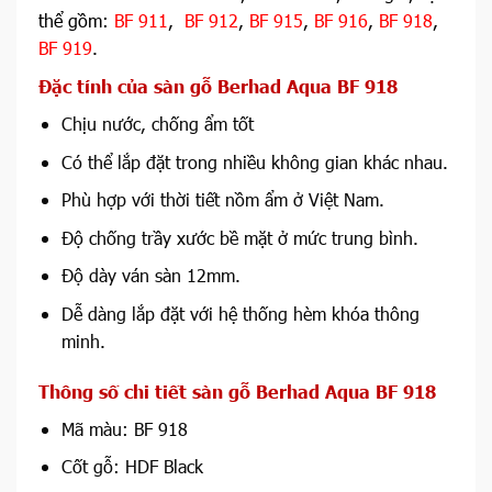
thể gồm:
BF 911
,
BF 912
,
BF 915
,
BF 916
,
BF 918
,
BF 919
.
Đặc tính của sàn gỗ Berhad Aqua BF 918
Chịu nước, chống ẩm tốt
Có thể lắp đặt trong nhiều không gian khác nhau.
Phù hợp với thời tiết nồm ẩm ở Việt Nam.
Độ chống trầy xước bề mặt ở mức trung bình.
Độ dày ván sàn 12mm.
Dễ dàng lắp đặt với hệ thống hèm khóa thông
minh.
Thông số chi tiết sàn gỗ Berhad Aqua BF 918
Mã màu: BF 918
Cốt gỗ: HDF Black