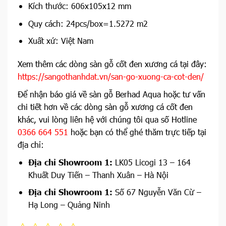
Kích thước: 606x105x12 mm
Quy cách: 24pcs/box=1.5272 m2
Xuất xứ: Việt Nam
Xem thêm các dòng sàn gỗ cốt đen xương cá tại đây:
https://sangothanhdat.vn/san-go-xuong-ca-cot-den/
Để nhận báo giá về sàn gỗ Berhad Aqua hoặc tư vấn
chi tiết hơn về các dòng sàn gỗ xương cá cốt đen
khác, vui lòng liên hệ với chúng tôi qua số Hotline
0366 664 551
hoặc bạn có thể ghé thăm trực tiếp tại
địa chỉ:
Địa chỉ Showroom 1:
LK05 Licogi 13 – 164
Khuất Duy Tiến – Thanh Xuân – Hà Nội
Địa chỉ Showroom 1:
Số 67 Nguyễn Văn Cừ –
Hạ Long – Quảng Ninh