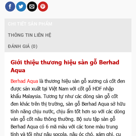
CHI TIẾT SẢN PHẨM
THÔNG TIN LIÊN HỆ
ĐÁNH GIÁ (0)
Giới thiệu thương hiệu sàn gỗ Berhad
Aqua
Berhad Aqua
là thương hiệu sàn gỗ xương cá cốt đen
được sản xuất tại Việt Nam với cốt gỗ HDF nhập
khẩu Malaysia. Tương tự như các dòng sàn gỗ cốt
đen khác trên thị trường, sàn gỗ Berhad Aqua sở hữu
tính năng chịu nước, chịu ẩm tốt hơn so với các dòng
ván gỗ cốt nâu thông thường. Bộ sưu tập sàn gỗ
Berhad Aqua có 6 mã màu với các tone màu trung
tính và tối như nâu socola, nâu óc chó, xám ghi, cụ