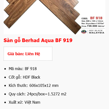
Sàn gỗ Berhad Aqua BF 919
Giá bán:
Liên Hệ
Mã màu: BF 918
Cốt gỗ: HDF Black
Kích thước: 606x105x12 mm
Quy cách: 24pcs/box=1.5272 m2
Xuất xứ: Việt Nam