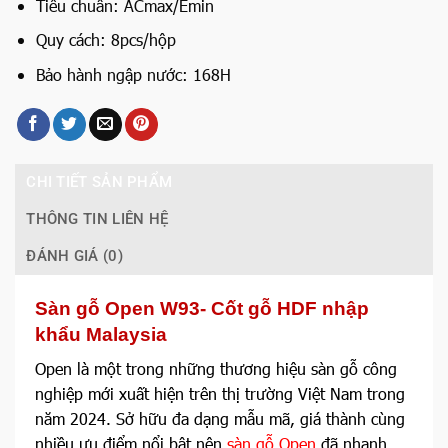
Tiêu chuẩn: ACmax/Emin
Quy cách: 8pcs/hộp
Bảo hành ngập nước: 168H
CHI TIẾT SẢN PHẨM
THÔNG TIN LIÊN HỆ
ĐÁNH GIÁ (0)
Sàn gỗ Open W93- Cốt gỗ HDF nhập
khẩu Malaysia
Open là một trong những thương hiệu sàn gỗ công
nghiệp mới xuất hiện trên thị trường Việt Nam trong
năm 2024. Sở hữu đa dạng mẫu mã, giá thành cùng
nhiều ưu điểm nổi bật nên
sàn gỗ Open
đã nhanh