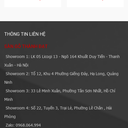
THÔNG TIN LIÊN HỆ
SÀN GỖ THÀNH ĐẠT
Showroom 1: LK 05 Licogi 13 - Ngõ 164 Khuất Duy Tiến - Thanh
Xuân - Hà Nội
Showroom 2: Tổ 12, Khu 4 Phường Giếng Đáy, Hạ Long, Quảng
Ninh
Showroom 3: 33 Lê Minh Xuân, Phường Tân Sơn Nhất, Hồ Chí
Minh
Showroom 4: Số 22, Tuyến 3, Trại Lẻ, Phường Lê Chân , Hải
Phòng
Zalo: 0968.064.994