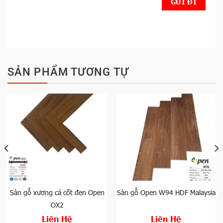
SẢN PHẨM TƯƠNG TỰ
Sàn gỗ xương cá cốt đen Open
Sàn gỗ Open W94 HDF Malaysia
OX2
Liên Hệ
Liên Hệ