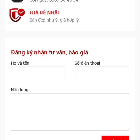
GIÁ RẺ NHẤT
Sàn đẹp như ý, giá hợp lý
Đăng ký nhận tư vấn, báo giá
Họ và tên
Số điện thoại
Nội dung