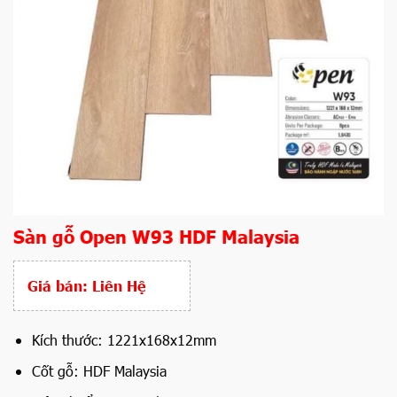
Sàn gỗ Open W93 HDF Malaysia
Giá bán:
Liên Hệ
Kích thước: 1221x168x12mm
Cốt gỗ: HDF Malaysia