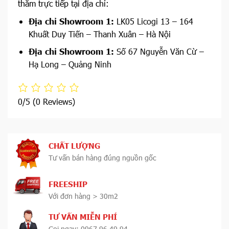
thăm trực tiếp tại địa chỉ:
Địa chỉ Showroom 1:
LK05 Licogi 13 – 164
Khuất Duy Tiến – Thanh Xuân – Hà Nội
Địa chỉ Showroom 1:
Số 67 Nguyễn Văn Cừ –
Hạ Long – Quảng Ninh
0/5
(0 Reviews)
CHẤT LƯỢNG
Tư vấn bán hàng đúng nguồn gốc
FREESHIP
Với đơn hàng > 30m2
TƯ VẤN MIỄN PHÍ
Gọi ngay: 0967 96 49 94