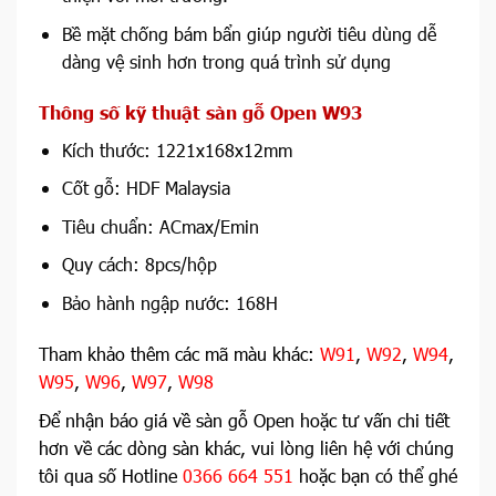
Bề mặt chống bám bẩn giúp người tiêu dùng dễ
dàng vệ sinh hơn trong quá trình sử dụng
Thông số kỹ thuật sàn gỗ Open W93
Kích thước: 1221x168x12mm
Cốt gỗ: HDF Malaysia
Tiêu chuẩn: ACmax/Emin
Quy cách: 8pcs/hộp
Bảo hành ngập nước: 168H
Tham khảo thêm các mã màu khác:
W91
,
W92
,
W94
,
W95
,
W96
,
W97
,
W98
Để nhận báo giá về sàn gỗ Open hoặc tư vấn chi tiết
hơn về các dòng sàn khác, vui lòng liên hệ với chúng
tôi qua số Hotline
0366 664 551
hoặc bạn có thể ghé