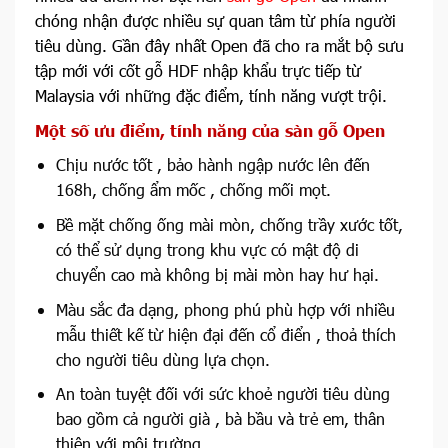
chóng nhận được nhiều sự quan tâm từ phía người
tiêu dùng. Gần đây nhất Open đã cho ra mắt bộ sưu
tập mới với cốt gỗ HDF nhập khẩu trực tiếp từ
Malaysia với những đặc điểm, tính năng vượt trội.
Một số ưu điểm, tính năng của sàn gỗ Open
Chịu nước tốt , bảo hành ngập nước lên đến
168h, chống ẩm mốc , chống mối mọt.
Bề mặt chống ống mài mòn, chống trầy xước tốt,
có thể sử dụng trong khu vực có mật độ di
chuyển cao mà không bị mài mòn hay hư hại.
Màu sắc đa dạng, phong phú phù hợp với nhiều
mẫu thiết kế từ hiện đại đến cổ điển , thoả thích
cho người tiêu dùng lựa chọn.
An toàn tuyệt đối với sức khoẻ người tiêu dùng
bao gồm cả người già , bà bầu và trẻ em, thân
thiện với môi trường.