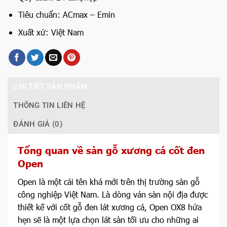
Tiêu chuẩn: ACmax – Emin
Xuất xứ: Việt Nam
CHI TIẾT SẢN PHẨM
THÔNG TIN LIÊN HỆ
ĐÁNH GIÁ (0)
Tổng quan về sàn gỗ xương cá cốt đen
Open
Open là một cái tên khá mới trên thị trường sàn gỗ
công nghiệp Việt Nam. Là dòng ván sàn nội địa được
thiết kế với cốt gỗ đen lát xương cá, Open OX8 hứa
hẹn sẽ là một lựa chọn lát sàn tối ưu cho những ai