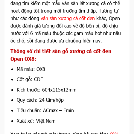
đang tìm kiếm một mẫu ván sàn lát xương cá có thể
hoạt động tốt trong môi trường ẩm thấp. Tương tự
như các dòng
ván sàn xương cá cốt đen
khác, Open
được đánh giá tương đối cao về độ bền bỉ, độ chịu
nước với 6 mã màu thuộc các gam màu hot như nâu
óc chó, sồi đang được ưa chuộng hiện nay.
Thông số chi tiết sàn gỗ xương cá cốt đen
Open OX8
:
Mã màu: OX8
Cốt gỗ: CDF
Kích thước: 604x115x12mm
Quy cách: 24 tấm/hộp
Tiêu chuẩn: ACmax – Emin
Xuất xứ: Việt Nam