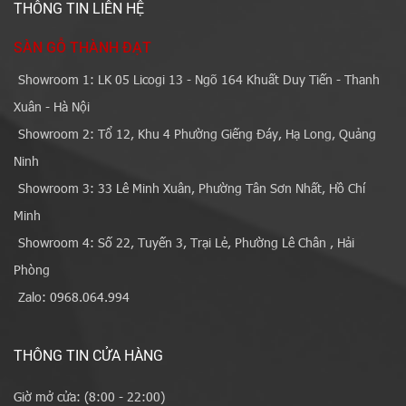
THÔNG TIN LIÊN HỆ
SÀN GỖ THÀNH ĐẠT
Showroom 1: LK 05 Licogi 13 - Ngõ 164 Khuất Duy Tiến - Thanh
Xuân - Hà Nội
Showroom 2: Tổ 12, Khu 4 Phường Giếng Đáy, Hạ Long, Quảng
Ninh
Showroom 3: 33 Lê Minh Xuân, Phường Tân Sơn Nhất, Hồ Chí
Minh
Showroom 4: Số 22, Tuyến 3, Trại Lẻ, Phường Lê Chân , Hải
Phòng
Zalo: 0968.064.994
THÔNG TIN CỬA HÀNG
Giờ mở cửa: (8:00 - 22:00)