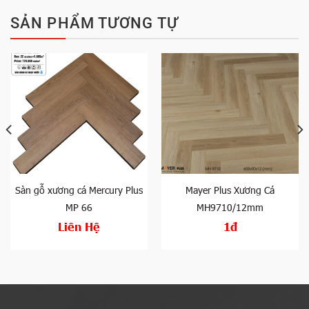
SẢN PHẨM TƯƠNG TỰ
Sàn gỗ xương cá Mercury Plus
Mayer Plus Xương Cá
MP 66
MH9710/12mm
Liên Hệ
1đ