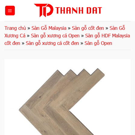
Bỏ
qua
nội
dung
Trang chủ
»
Sàn Gỗ Malaysia
»
Sàn gỗ cốt đen
»
Sàn Gỗ
Xương Cá
»
Sàn gỗ xương cá Open
»
Sàn gỗ HDF Malaysia
cốt đen
»
Sàn gỗ xương cá cốt đen
»
Sàn gỗ Open