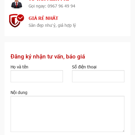
Gọi ngay: 0967 96 49 94
GIÁ RẺ NHẤT
Sàn đẹp như ý, giá hợp lý
Đăng ký nhận tư vấn, báo giá
Họ và tên
Số điện thoại
Nội dung