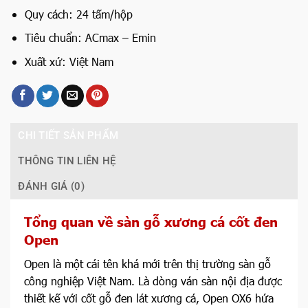
Quy cách: 24 tấm/hộp
Tiêu chuẩn: ACmax – Emin
Xuất xứ: Việt Nam
CHI TIẾT SẢN PHẨM
THÔNG TIN LIÊN HỆ
ĐÁNH GIÁ (0)
Tổng quan về sàn gỗ xương cá cốt đen
Open
Open là một cái tên khá mới trên thị trường sàn gỗ
công nghiệp Việt Nam. Là dòng ván sàn nội địa được
thiết kế với cốt gỗ đen lát xương cá, Open OX6 hứa