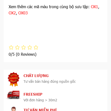
Xem thêm các mã màu trong cùng bộ sưu tập:
OX1
,
OX2
,
OX03
0/5
(0 Reviews)
CHẤT LƯỢNG
Tư vấn bán hàng đúng nguồn gốc
FREESHIP
Với đơn hàng > 30m2
TƯ VẤN MIỄN PHÍ