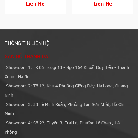
Liên Hệ
Liên Hệ
THÔNG TIN LIÊN HỆ
SÀN GỖ THÀNH ĐẠT
Showroom 1: LK 05 Licogi 13 - Ngõ 164 Khuất Duy Tiến - Thanh
Xuân - Hà Nội
Showroom 2: Tổ 12, Khu 4 Phường Giếng Đáy, Hạ Long, Quảng
Ninh
Showroom 3: 33 Lê Minh Xuân, Phường Tân Sơn Nhất, Hồ Chí
Minh
Showroom 4: Số 22, Tuyến 3, Trại Lẻ, Phường Lê Chân , Hải
Phòng