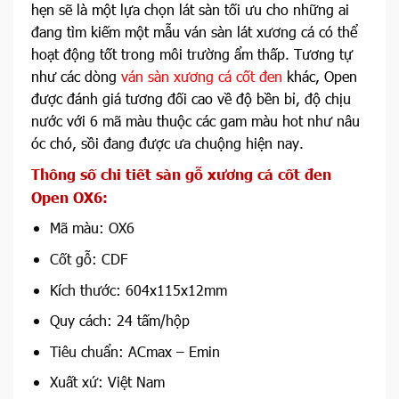
hẹn sẽ là một lựa chọn lát sàn tối ưu cho những ai
đang tìm kiếm một mẫu ván sàn lát xương cá có thể
hoạt động tốt trong môi trường ẩm thấp. Tương tự
như các dòng
ván sàn xương cá cốt đen
khác, Open
được đánh giá tương đối cao về độ bền bỉ, độ chịu
nước với 6 mã màu thuộc các gam màu hot như nâu
óc chó, sồi đang được ưa chuộng hiện nay.
Thông số chi tiết sàn gỗ xương cá cốt đen
Open OX6
:
Mã màu: OX6
Cốt gỗ: CDF
Kích thước: 604x115x12mm
Quy cách: 24 tấm/hộp
Tiêu chuẩn: ACmax – Emin
Xuất xứ: Việt Nam