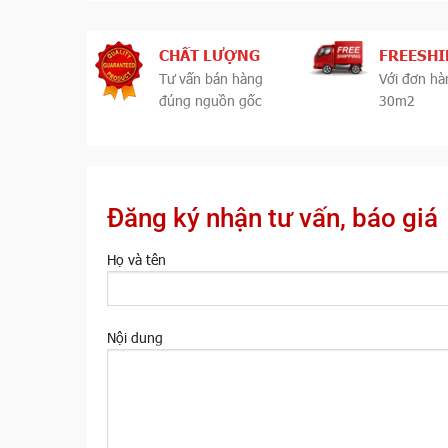
CHẤT LƯỢNG
FREESHI
Tư vấn bán hàng
Với đơn hà
đúng nguồn gốc
30m2
Đăng ký nhận tư vấn, báo giá
Họ và tên
Nội dung