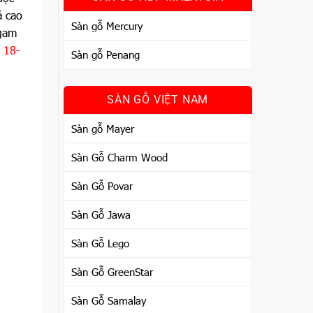
á cao
Sàn gỗ Mercury
 gam
 18-
Sàn gỗ Penang
SÀN GỖ VIỆT NAM
Sàn gỗ Mayer
Sàn Gỗ Charm Wood
Sàn Gỗ Povar
Sàn Gỗ Jawa
Sàn Gỗ Lego
Sàn Gỗ GreenStar
Sàn Gỗ Samalay