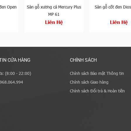
 đen Open
Sàn gỗ xương cá Mercury Plus
Sàn gỗ cốt đen Dio
MP 61
Liên Hệ
Liên Hệ
TIN CỬA HÀNG
CHÍNH SÁCH
a: (8:00 - 22:00)
Chính sách Bảo mật Thông tin
0968.064.994
Chính sách Giao hàng
Chính sách Đổi trả & Hoàn tiền