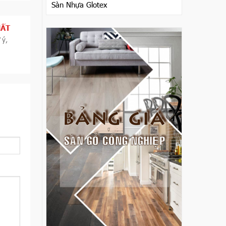
Sàn Nhựa Glotex
HẤT
 ý,