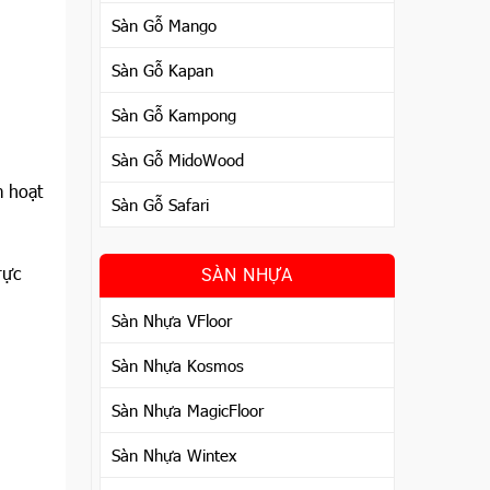
Sàn Gỗ Mango
Sàn Gỗ Kapan
Sàn Gỗ Kampong
Sàn Gỗ MidoWood
m hoạt
Sàn Gỗ Safari
rực
SÀN NHỰA
Sàn Nhựa VFloor
Sàn Nhựa Kosmos
Sàn Nhựa MagicFloor
Sàn Nhựa Wintex