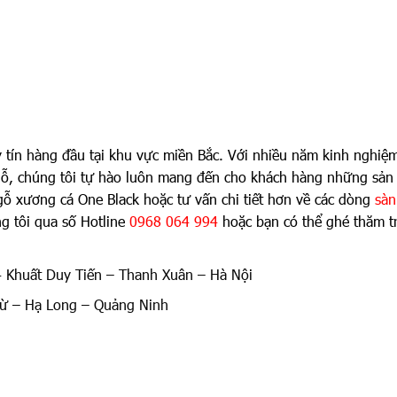
 tín hàng đầu tại khu vực miền Bắc. Với nhiều năm kinh nghiệ
 gỗ, chúng tôi tự hào luôn mang đến cho khách hàng những sản
gỗ xương cá One Black hoặc tư vấn chi tiết hơn về các dòng
sàn
ng tôi qua số Hotline
0968 064 994
hoặc bạn có thể ghé thăm t
4 Khuất Duy Tiến – Thanh Xuân – Hà Nội
ừ – Hạ Long – Quảng Ninh