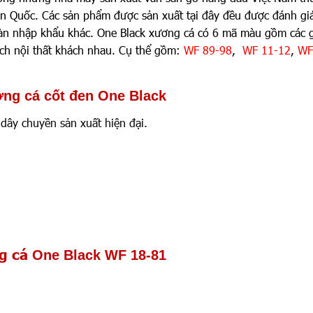
 Quốc. Các sản phẩm được sản xuất tại đây đều được đánh gi
 sàn nhập khẩu khác. One Black xương cá có 6 mã màu gồm các
ch nội thất khách nhau. Cụ thể gồm:
WF 89-98
,
WF 11-12
,
WF
ơng cá cốt đen One Black
dây chuyền sản xuất hiện đại.
ng cá
One Black WF 18-81