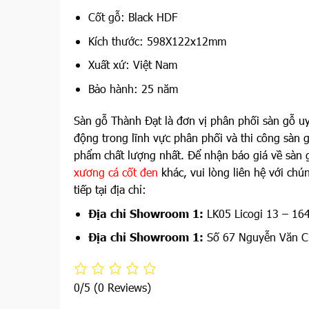
Cốt gỗ: Black HDF
Kích thước: 598X122x12mm
Xuất xứ: Việt Nam
Bảo hành: 25 năm
Sàn gỗ Thành Đạt là đơn vị phân phối sàn gỗ uy
động trong lĩnh vực phân phối và thi công sàn
phẩm chất lượng nhất. Để nhận báo giá về sàn 
xương cá cốt đen
khác, vui lòng liên hệ với chú
tiếp tại địa chỉ:
Địa chỉ Showroom 1:
LK05 Licogi 13 – 16
Địa chỉ Showroom 1:
Số 67 Nguyễn Văn C
0/5
(0 Reviews)