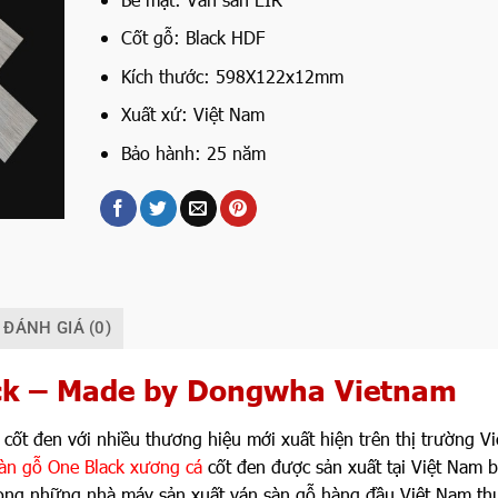
Cốt gỗ: Black HDF
Kích thước: 598X122x12mm
Xuất xứ: Việt Nam
Bảo hành: 25 năm
ĐÁNH GIÁ (0)
ck – Made by Dongwha Vietnam
t đen với nhiều thương hiệu mới xuất hiện trên thị trường Vi
àn gỗ One Black xương cá
cốt đen được sản xuất tại Việt Nam b
ng những nhà máy sản xuất ván sàn gỗ hàng đầu Việt Nam th