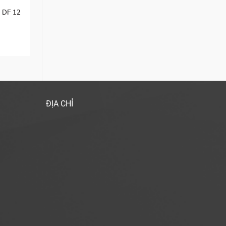
s DF 12
ĐỊA CHỈ